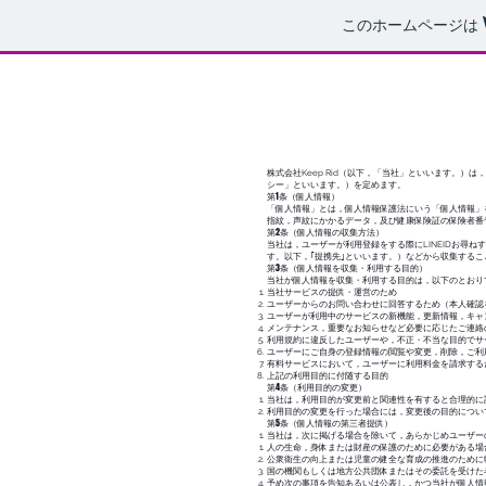
このホームページは
株式会社Keep Rid（以下，「当社」といいます。
シー」といいます。）を定めます。
第1条（個人情報）
「個人情報」とは，個人情報保護法にいう「個人情報」
指紋，声紋にかかるデータ，及び健康保険証の保険者番
第2条（個人情報の収集方法）
当社は，ユーザーが利用登録をする際にLINEIDお尋
す。以下，｢提携先｣といいます。）などから収集するこ
第3条（個人情報を収集・利用する目的）
当社が個人情報を収集・利用する目的は，以下のとおり
当社サービスの提供・運営のため
ユーザーからのお問い合わせに回答するため（本人確認
ユーザーが利用中のサービスの新機能，更新情報，キャ
メンテナンス，重要なお知らせなど必要に応じたご連絡
利用規約に違反したユーザーや，不正・不当な目的でサ
ユーザーにご自身の登録情報の閲覧や変更，削除，ご利
有料サービスにおいて，ユーザーに利用料金を請求する
上記の利用目的に付随する目的
第4条（利用目的の変更）
当社は，利用目的が変更前と関連性を有すると合理的に
利用目的の変更を行った場合には，変更後の目的につい
第5条（個人情報の第三者提供）
当社は，次に掲げる場合を除いて，あらかじめユーザー
人の生命，身体または財産の保護のために必要がある場
公衆衛生の向上または児童の健全な育成の推進のために
国の機関もしくは地方公共団体またはその委託を受けた
予め次の事項を告知あるいは公表し，かつ当社が個人情