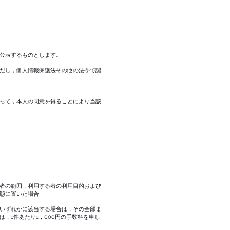
公表するものとします。
だし，個人情報保護法その他の法令で認
って，本人の同意を得ることにより当該
者の範囲，利用する者の利用目的および
態に置いた場合
いずれかに該当する場合は，その全部ま
，1件あたり1，000円の手数料を申し