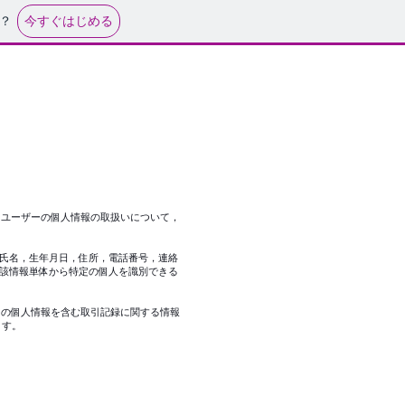
今すぐはじめる
？
，ユーザーの個人情報の取扱いについて，
氏名，生年月日，住所，電話番号，連絡
該情報単体から特定の個人を識別できる
ーの個人情報を含む取引記録に関する情報
ます。